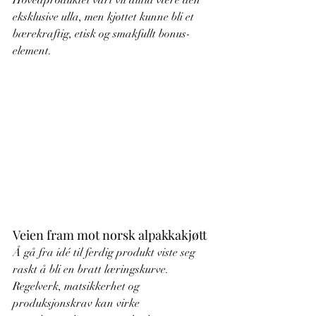
Hovedproduktet vårt vil alltid være den 
eksklusive ulla, men kjøttet kunne bli et 
bærekraftig, etisk og smakfullt bonus­
element.
Veien fram mot norsk alpakkakjøtt
Å gå fra idé til ferdig produkt viste seg 
raskt å bli en bratt læringskurve. 
Regelverk, matsikkerhet og 
produksjonskrav kan virke 