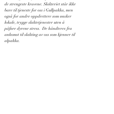
de strengeste kravene. Slakteriet står ikke 
bare til tjeneste for oss i Gullpakka, men 
også for andre oppdrettere som ønsker 
lokale, trygge slaktetjenester uten å 
påføre dyrene stress.  De håndteres fra 
ankomst til slakting av oss som kjenner til 
alpakka.