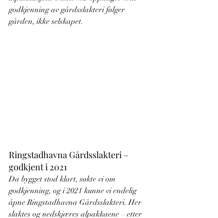
godkjenning av gårdsslakteri følger 
gården, ikke selskapet.
Ringstadhavna Gårdsslakteri – 
godkjent i 2021
Da bygget stod klart, søkte vi om 
godkjenning, og i 2021 kunne vi endelig 
åpne Ringstadhavna Gårdsslakteri. Her 
slaktes og nedskjæres alpakkaene – etter 